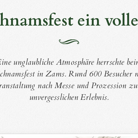
hnamsfest ein volle
ine unglaubliche Atmosphäre herrschte be
ichnamsfest in Zams. Rund 600 Besucher 
ranstaltung nach Messe und Prozession z
unvergesslichen Erlebnis.