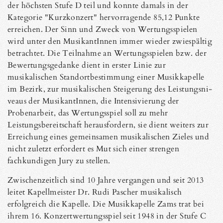
der höchsten Stufe D teil und konnte damals in der
Kategorie "Kurzkonzert" hervor­ragende 85,12 Punkte
erreichen. Der Sinn und Zweck von Wertungsspielen
wird unter den MusikantInnen immer wieder zwiespältig
betrachtet. Die Teilnahme an Wertungsspielen bzw. der
Bewertungsgedanke dient in erster Linie zur
musikalischen Standortbestimmung einer Musikkapelle
im Bezirk, zur musikalischen Steigerung des Leistungsni­
veaus der MusikantIn­nen, die Intensivierung der
Probenarbeit, das Wertungsspiel soll zu mehr
Leistungsbereitschaft herausfordern, sie dient weiters zur
Erreichung eines gemeinsamen musikali­schen Zieles und
nicht zuletzt erfordert es Mut sich einer strengen
fachkundigen Jury zu stellen.
Zwischenzeitlich sind 10 Jahre vergangen und seit 2013
leitet Kapellmeister Dr. Rudi Pascher musikalisch
erfolgreich die Kapelle. Die Musikkapelle Zams trat bei
ihrem 16. Konzertwertungsspiel seit 1948 in der Stufe C