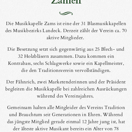
Zahlen
Die Musikkapelle Zams ist eine der 31 Blasmusikkapellen
des Musikbezirks Landeck. Derzeit zählt der Verein ca. 70
aktive Mitglieder.
Die Besetzung setzt sich gegenwärtig aus 25 Blech- und
32 Holzbläsern zusammen. Dazu kommen ein
Kontrabass, sechs Schlagwerke sowie ein Kapellmeister,
die den Traditionsverein vervollständigen.
Der Fähnrich, zwei Marketenderinnen und der Präsident
begleiten die Musikkapelle bei zahlreichen Ausrückungen
während des Vereinsjahres.
Gemeinsam halten alle Mitgleider des Vereins Tradition
und Brauchtum seit Generationen in Ehren. Während
das jüngste Mitglied gerade einmal 12 Jahre jung ist, hat
der älteste aktive Musikant bereits ein Alter von 78