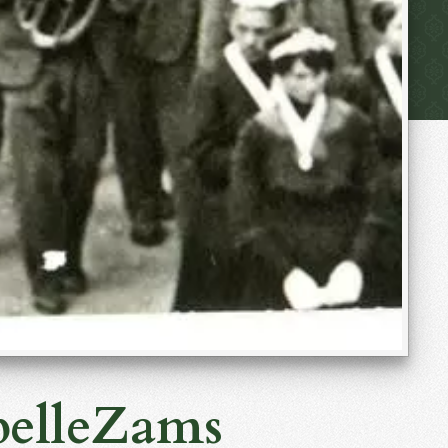
pelleZams