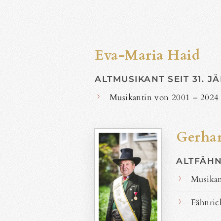
Eva-Maria Haid
ALTMUSIKANT SEIT 31. J
Musikantin von 2001 – 2024 
Gerhar
ALTFÄHN
Musikan
Fähnric