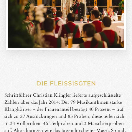
DIE FLEISSISGTEN
Schriftführer Christian Klingler lieferte aufgeschlüsselte
Zahlen über das Jahr 2014: Der 79 MusikantInnen starke
Klangkörper – der Frauenanteil beträgt 40 Prozent – traf
sich zu 27 Ausrückungen und 83 Proben, diese teilen sich
in 34 Vollproben, 46 Teilproben und 3 Marschierproben
auf. Abordnungen wie das Jugendorchester Magic Sound,