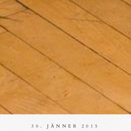
30. JÄNNER 2015