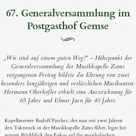
67. Generalversammlung im
Postgasthof Gemse
„Wir sind auf einem guten Weg!" - Höhepunkt der
Generalversammlung der Musikkapelle Zams
vergangenen Freitag bildete die Ehrung von zwei
besonders langjährigen und verlässlichen Musikanten:
Hermann Oberkofler erhielt eine Auszeichnung für
65 Jahre und Elmar Juen für 40 Jahre.
Kapellmeister Rudolf Pascher, der nun seit zwei Jahren
den Taktstock in der Musikkapelle Zams führt, legte bei
seinem Rückblick den Fokus auf die musikalischen