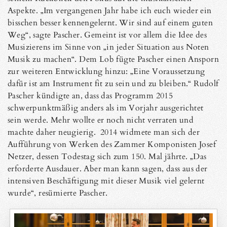
Aspekte. „Im vergangenen Jahr habe ich euch wieder ein
bisschen besser kennengelernt. Wir sind auf einem guten
Weg“, sagte Pascher. Gemeint ist vor allem die Idee des
Musizierens im Sinne von „in jeder Situation aus Noten
Musik zu machen“. Dem Lob fügte Pascher einen Ansporn
zur weiteren Entwicklung hinzu: „Eine Voraussetzung
dafür ist am Instrument fit zu sein und zu bleiben.“ Rudolf
Pascher kündigte an, dass das Programm 2015
schwerpunktmäßig anders als im Vorjahr ausgerichtet
sein werde. Mehr wollte er noch nicht verraten und
machte daher neugierig. 2014 widmete man sich der
Aufführung von Werken des Zammer Komponisten Josef
Netzer, dessen Todestag sich zum 150. Mal jährte. „Das
erforderte Ausdauer. Aber man kann sagen, dass aus der
intensiven Beschäftigung mit dieser Musik viel gelernt
wurde“, resümierte Pascher.