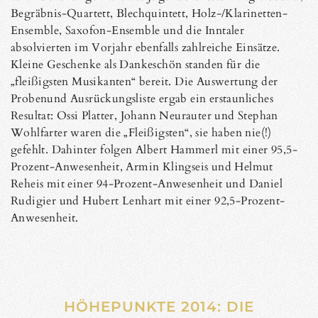
Begräbnis-Quartett, Blechquintett, Holz-/Klarinetten-
Ensemble, Saxofon-Ensemble und die Inntaler
absolvierten im Vorjahr ebenfalls zahlreiche Einsätze.
Kleine Geschenke als Dankeschön standen für die
„fleißigsten Musikanten“ bereit. Die Auswertung der
Probenund Ausrückungsliste ergab ein erstaunliches
Resultat: Ossi Platter, Johann Neurauter und Stephan
Wohlfarter waren die „Fleißigsten“, sie haben nie(!)
gefehlt. Dahinter folgen Albert Hammerl mit einer 95,5-
Prozent-Anwesenheit, Armin Klingseis und Helmut
Reheis mit einer 94-Prozent-Anwesenheit und Daniel
Rudigier und Hubert Lenhart mit einer 92,5-Prozent-
Anwesenheit.
HÖHEPUNKTE 2014: DIE