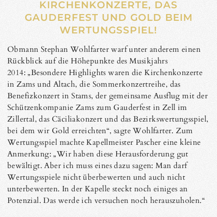
KIRCHENKONZERTE, DAS
GAUDERFEST UND GOLD BEIM
WERTUNGSSPIEL!
Obmann Stephan Wohlfarter warf unter anderem einen
Rückblick auf die Höhepunkte des Musikjahrs
2014: „Besondere Highlights waren die Kirchenkonzerte
in Zams und Altach, die Sommerkonzertreihe, das
Benefizkonzert in Stams, der gemeinsame Ausflug mit der
Schützenkompanie Zams zum Gauderfest in Zell im
Zillertal, das Cäciliakonzert und das Bezirkswertungsspiel,
bei dem wir Gold erreichten“, sagte Wohlfarter. Zum
Wertungsspiel machte Kapellmeister Pascher eine kleine
Anmerkung: „Wir haben diese Herausforderung gut
bewältigt. Aber ich muss eines dazu sagen: Man darf
Wertungsspiele nicht überbewerten und auch nicht
unterbewerten. In der Kapelle steckt noch einiges an
Potenzial. Das werde ich versuchen noch herauszuholen.“