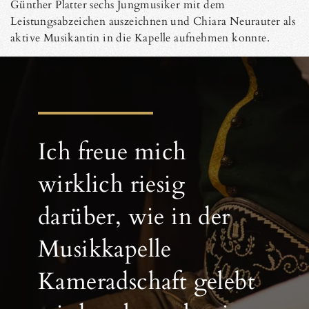
Günther Platter sechs Jungmusiker mit dem
Leistungsabzeichen auszeichnen und Chiara Neurauter als
aktive Musikantin in die Kapelle aufnehmen konnte.
Ich freue mich
wirklich riesig
darüber, wie in der
Musikkapelle
Kameradschaft gelebt