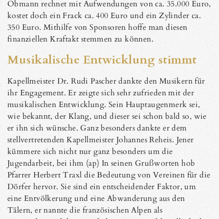
Obmann rechnet mit Aufwendungen von ca. 35.000 Euro,
kostet doch ein Frack ca. 400 Euro und ein Zylinder ca.
350 Euro. Mithilfe von Sponsoren hoffe man diesen
finanziellen Kraftakt stemmen zu können.
Musikalische Entwicklung stimmt
Kapellmeister Dr. Rudi Pascher dankte den Musikern für
ihr Engagement. Er zeigte sich sehr zufrieden mit der
musikalischen Entwicklung. Sein Hauptaugenmerk sei,
wie bekannt, der Klang, und dieser sei schon bald so, wie
er ihn sich wünsche. Ganz besonders dankte er dem
stellvertretenden Kapellmeister Johannes Reheis. Jener
kümmere sich nicht nur ganz besonders um die
Jugendarbeit, bei ihm (ap) In seinen Grußworten hob
Pfarrer Herbert Traxl die Bedeutung von Vereinen für die
Dörfer hervor. Sie sind ein entscheidender Faktor, um
eine Entvölkerung und eine Abwanderung aus den
Tälern, er nannte die französischen Alpen als