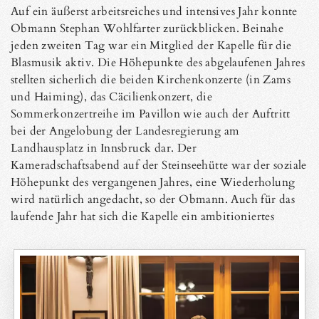
Auf ein äußerst arbeitsreiches und intensives Jahr konnte
Obmann Stephan Wohlfarter zurückblicken. Beinahe
jeden zweiten Tag war ein Mitglied der Kapelle für die
Blasmusik aktiv. Die Höhepunkte des abgelaufenen Jahres
stellten sicherlich die beiden Kirchenkonzerte (in Zams
und Haiming), das Cäcilienkonzert, die
Sommerkonzertreihe im Pavillon wie auch der Auftritt
bei der Angelobung der Landesregierung am
Landhausplatz in Innsbruck dar. Der
Kameradschaftsabend auf der Steinseehütte war der soziale
Höhepunkt des vergangenen Jahres, eine Wiederholung
wird natürlich angedacht, so der Obmann. Auch für das
laufende Jahr hat sich die Kapelle ein ambitioniertes