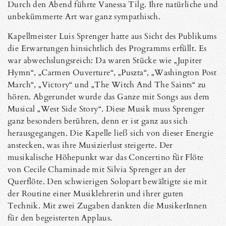
Durch den Abend führte Vanessa Tilg. Ihre natürliche und
unbekümmerte Art war ganz sympathisch.
Kapellmeister Luis Sprenger hatte aus Sicht des Publikums
die Erwartungen hinsichtlich des Programms erfüllt. Es
war abwechslungsreich: Da waren Stücke wie „Jupiter
Hymn“, „Carmen Ouverture“, „Puszta“, „Washington Post
March“, „Victory“ und „The Witch And The Saints“ zu
hören. Abgerundet wurde das Ganze mit Songs aus dem
Musical „West Side Story“. Diese Musik muss Sprenger
ganz besonders berühren, denn er ist ganz aus sich
herausgegangen. Die Kapelle ließ sich von dieser Energie
anstecken, was ihre Musizierlust steigerte. Der
musikalische Höhepunkt war das Concertino für Flöte
von Cecile Chaminade mit Silvia Sprenger an der
Querflöte. Den schwierigen Solopart bewältigte sie mit
der Routine einer Musiklehrerin und ihrer guten
Technik. Mit zwei Zugaben dankten die MusikerInnen
für den begeisterten Applaus.