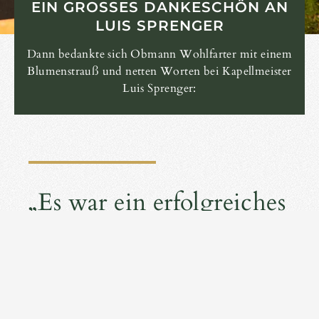
EIN GROSSES DANKESCHÖN AN L
UIS SPRENGER
Dann bedankte sich Obmann Wohlfarter mit einem
Blumenstrauß und netten Worten bei Kapellmeister
Luis Sprenger:
„Es war ein erfolgreiches
Jahr für die
Musikkapelle. Die
Zusammenarbeit könnte