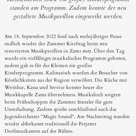
standen am Programm. Zudem konnte der neu
gestaltete Musikpavillon eingeweiht werden.
Am 18. September 2022 fand nach mehrjähriger Pause
endlich wieder der Zammer Kirchtag beim neu
renovierten Musikpavillon in Zams statt. Über den Tag
wurde ein vielfältiges musikalisches Programm geboten,
zudem gab es für die Kleinen ein großes
Kinderprogramm. Kulinarisch wurden die Besucher von
Köstlichkeiten aus der Region verwöhnt. Die Küche mit
Weinbar, Kassa und Service konnte heuer die
Musikkapelle Zams übernehmen. Musikalisch sorgten
beim Frühschoppen die Zammer Inntaler für gute
Unterhaltung. Zudem spielte anschließend auch das
Jugendorchester "Magic Sound". Am Nachmittag standen
wieder altbekannt traditionell die Perjener
Dorfmusikanten auf der Bühne.