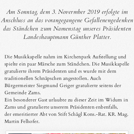
Am Sonntag, dem 3. Novermber 2019 erfolgte im
Anschluss an das vorangegangene Gefallenengedenken
das Ständchen zum Namenstag unseres Präsidenten
Landeshauptmann Günther Platter.
Die Musikkapelle nahm im Kirchenpark Aufstellung und
spielte ein paar Märsche zum Ständchen. Die Musikkapelle
gratulierte ihrem Präsidenten und es wurde mit dem
traditionellen Schnäpschen angestoßen. Auch
Bürgermeister Siegmund Geiger gratulierte seitens der
Gemeinde Zams.
Ein besonderer Gast urlaubte zu dieser Zeit im Widum in
Zams und gratulierte unserem Präsidenten enbenfalls,
der emeritierter Abt von Stift Schägl Kons.-Rat. KR. Mag.
Martin Felhofer.